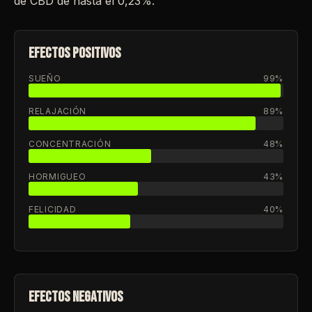
de CBD de hasta el 0,23%.
EFECTOS POSITIVOS
SUEÑO
99%
RELAJACIÓN
89%
CONCENTRACIÓN
48%
HORMIGUEO
43%
FELICIDAD
40%
EFECTOS NEGATIVOS