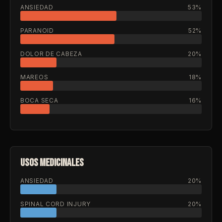
ANSIEDAD
53%
PARANOID
52%
DOLOR DE CABEZA
20%
MAREOS
18%
BOCA SECA
16%
USOS MEDICINALES
ANSIEDAD
20%
SPINAL CORD INJURY
20%