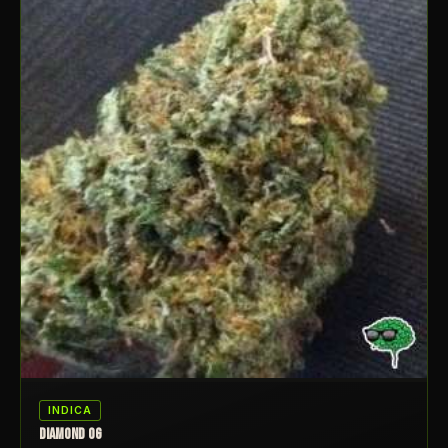
INDICA
DIAMOND OG