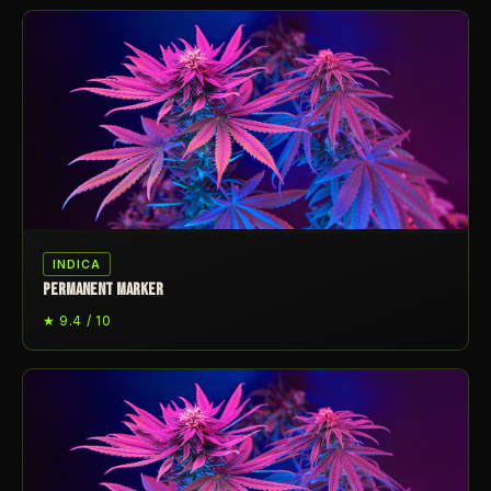
INDICA
PERMANENT MARKER
★ 9.4 / 10