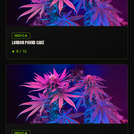
INDICA
LONDON POUND CAKE
★ 9 / 10
INDICA