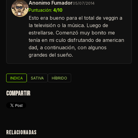
Anonimo Fumador
05/07/2014
Puntuación:
4/10
Esto era bueno para el total de veggin a
la televisión o la música. Luego de
estrellarse. Comenzó muy bonito me
tenía en mi culo disfrutando de american
dad, a continuación, con algunos
grandes del sueño.
INDICA
SATIVA
HÍBRIDO
COMPARTIR
RELACIONADAS