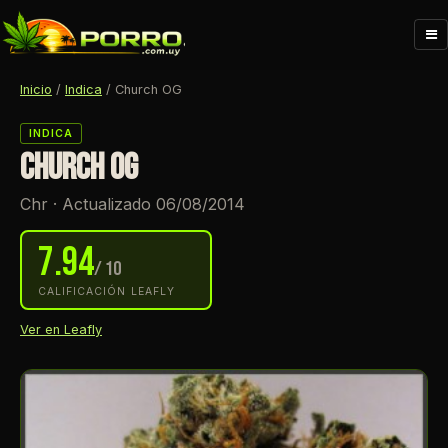
Me
Inicio
/
Indica
/
Church OG
INDICA
CHURCH OG
Chr · Actualizado 06/08/2014
7.94
/ 10
CALIFICACIÓN LEAFLY
Ver en Leafly