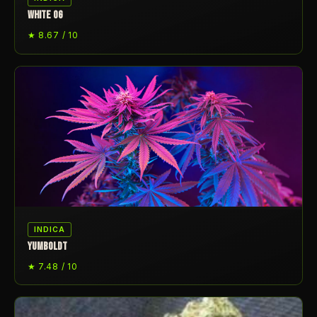
WHITE OG
★ 8.67 / 10
INDICA
YUMBOLDT
★ 7.48 / 10