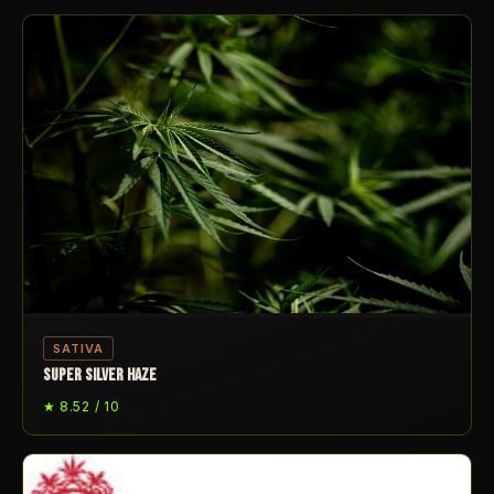
SATIVA
SUPER SILVER HAZE
★ 8.52 / 10