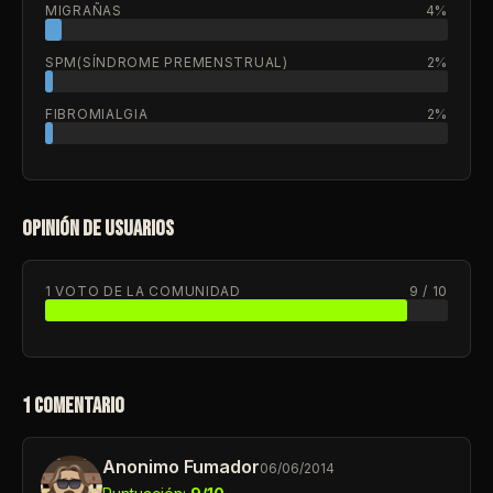
MIGRAÑAS
4%
SPM(SÍNDROME PREMENSTRUAL)
2%
FIBROMIALGIA
2%
OPINIÓN DE USUARIOS
1 VOTO DE LA COMUNIDAD
9 / 10
1 COMENTARIO
Anonimo Fumador
06/06/2014