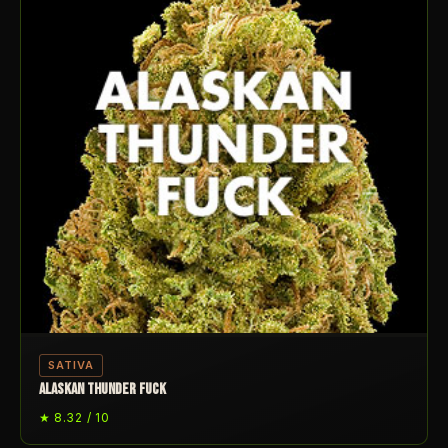
SATIVA
ALASKAN THUNDER FUCK
★ 8.32 / 10