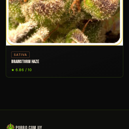
SATIVA
BRAINSTORM HAZE
★ 6.86 / 10
porro.com.uy