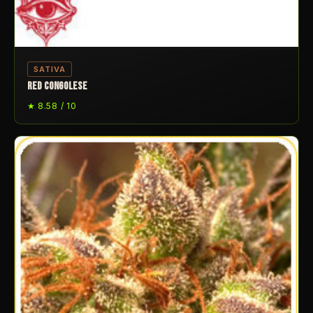
SATIVA
RED CONGOLESE
★ 8.58 / 10