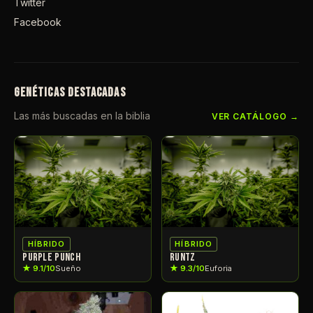
Twitter
Facebook
GENÉTICAS DESTACADAS
Las más buscadas en la biblia
VER CATÁLOGO →
HÍBRIDO
HÍBRIDO
PURPLE PUNCH
RUNTZ
★ 9.1/10
Sueño
★ 9.3/10
Euforia