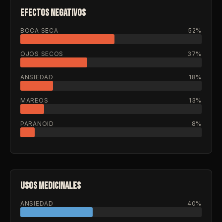
EFECTOS NEGATIVOS
BOCA SECA
52%
OJOS SECOS
37%
ANSIEDAD
18%
MAREOS
13%
PARANOID
8%
USOS MEDICINALES
ANSIEDAD
40%