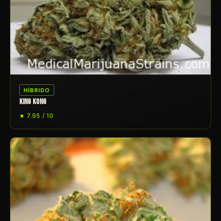
HÍBRIDO
KING KONG
★ 7.95 / 10