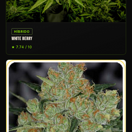
HÍBRIDO
WHITE BERRY
★ 7.74 / 10