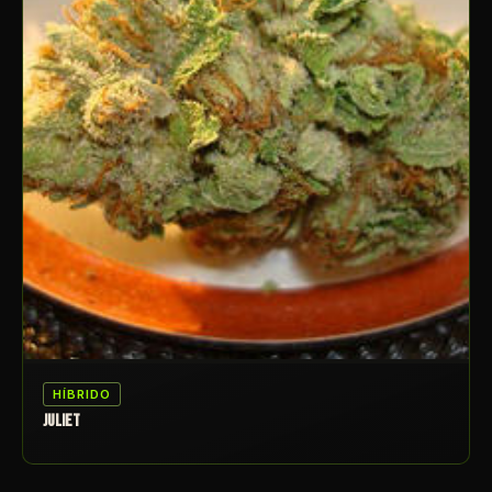
HÍBRIDO
JULIET