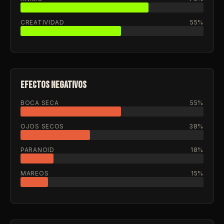
CREATIVIDAD
55%
EFECTOS NEGATIVOS
BOCA SECA
55%
OJOS SECOS
38%
PARANOID
18%
MAREOS
15%