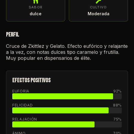
SABOR
CULTIVO
dulce
Moderada
PERFIL
Cruce de Zkittlez y Gelato. Efecto eufórico y relajante
a la vez, con notas dulces tipo caramelo y frutilla.
Muy popular en dispensarios de élite.
EFECTOS POSITIVOS
EUFORIA
92%
FELICIDAD
88%
RELAJACIÓN
75%
ÁNIMO
70%