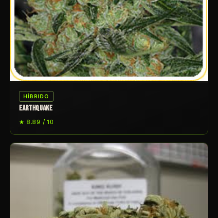
HÍBRIDO
EARTHQUAKE
★ 8.89 / 10