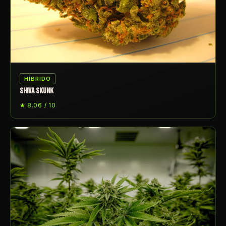
HÍBRIDO
SHIVA SKUNK
★ 8.06 / 10