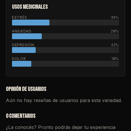
USOS MEDICINALES
ESTRÉS
35%
ANSIEDAD
28%
DEPRESIÓN
22%
DOLOR
18%
OPINIÓN DE USUARIOS
Aún no hay reseñas de usuarios para esta variedad.
0 COMENTARIOS
¿La conocés? Pronto podrás dejar tu experiencia