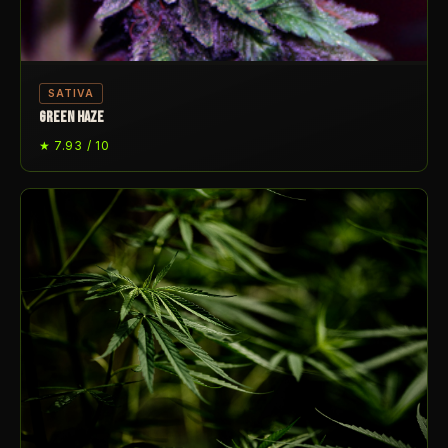
SATIVA
GREEN HAZE
★ 7.93 / 10