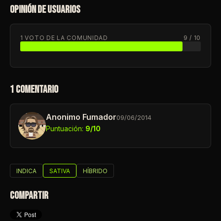
OPINIÓN DE USUARIOS
1 VOTO DE LA COMUNIDAD
9 / 10
1 COMENTARIO
Anonimo Fumador
09/06/2014
Puntuación:
9/10
INDICA
SATIVA
HÍBRIDO
COMPARTIR