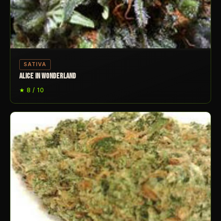
SATIVA
ALICE IN WONDERLAND
★ 8 / 10