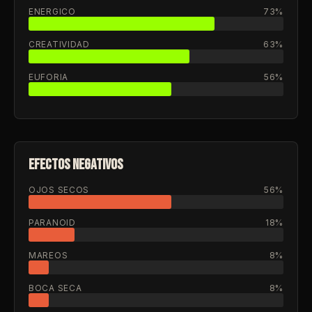
ENERGICO
73%
CREATIVIDAD
63%
EUFORIA
56%
EFECTOS NEGATIVOS
OJOS SECOS
56%
PARANOID
18%
MAREOS
8%
BOCA SECA
8%