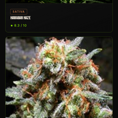
SATIVA
HAWAIIAN HAZE
★ 8.3 / 10