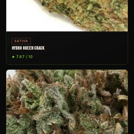
SATIVA
HYDRO GREEN CRACK
★ 7.67 / 10