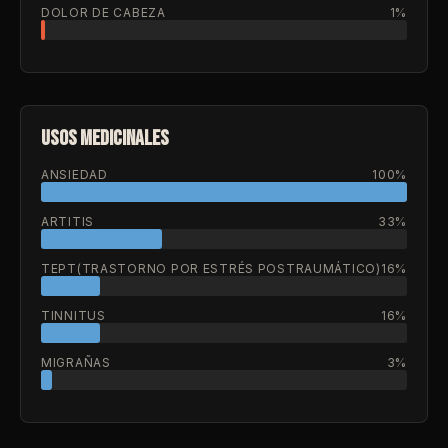
DOLOR DE CABEZA
1%
USOS MEDICINALES
ANSIEDAD
100%
ARTITIS
33%
TEPT(TRASTORNO POR ESTRÉS POSTRAUMÁTICO)
16%
TINNITUS
16%
MIGRAÑAS
3%