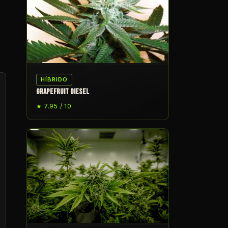
HÍBRIDO
GRAPEFRUIT DIESEL
★ 7.95 / 10