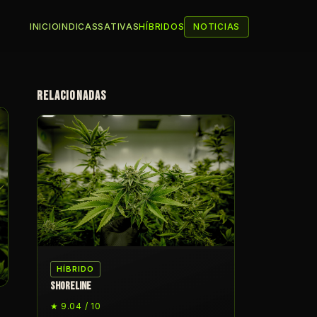
INICIO
INDICAS
SATIVAS
HÍBRIDOS
NOTICIAS
RELACIONADAS
HÍBRIDO
SHORELINE
★ 9.04 / 10