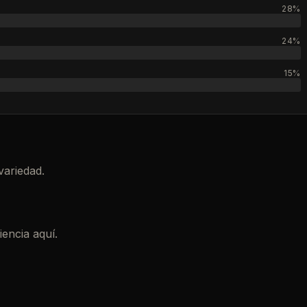
28%
24%
15%
variedad.
encia aquí.