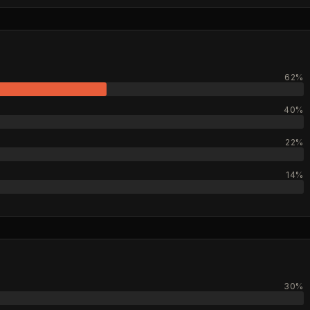
62%
40%
22%
14%
30%