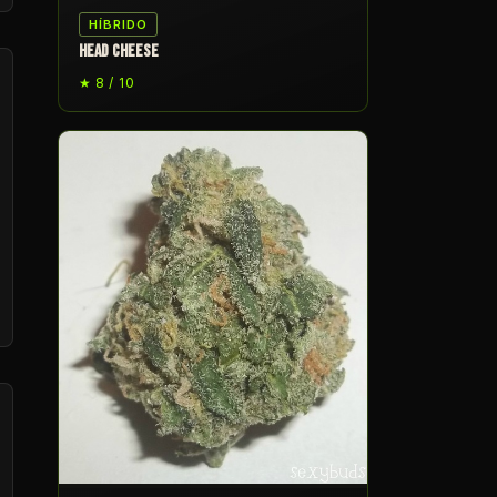
HÍBRIDO
HEAD CHEESE
★ 8 / 10