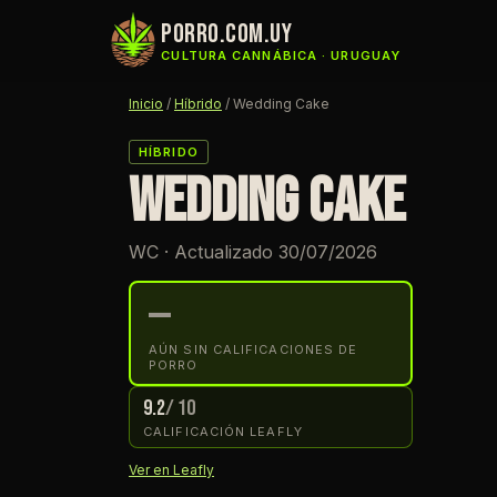
porro.com.uy
CULTURA CANNÁBICA · URUGUAY
Inicio
/
Híbrido
/
Wedding Cake
HÍBRIDO
WEDDING CAKE
WC · Actualizado 30/07/2026
—
AÚN SIN CALIFICACIONES DE
PORRO
9.2
/ 10
CALIFICACIÓN LEAFLY
Ver en Leafly