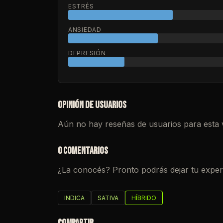
ESTRÉS
ANSIEDAD
DEPRESIÓN
OPINIÓN DE USUARIOS
Aún no hay reseñas de usuarios para esta 
0 COMENTARIOS
¿La conocés? Pronto podrás dejar tu experi
INDICA
SATIVA
HÍBRIDO
COMPARTIR