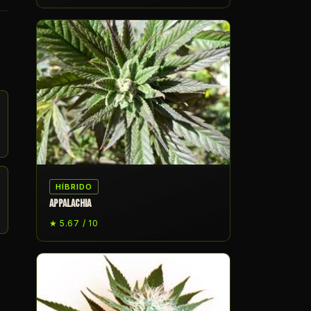
HÍBRIDO
APPALACHIA
★ 5.67 / 10